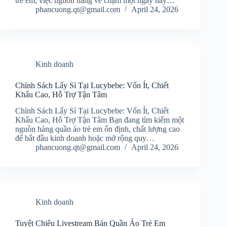
trẻ em, việc nguồn hàng về chậm một ngày hay…
phancuong.qt@gmail.com
April 24, 2026
Kinh doanh
Chính Sách Lấy Sỉ Tại Lucybebe: Vốn Ít, Chiết
Khấu Cao, Hỗ Trợ Tận Tâm
Chính Sách Lấy Sỉ Tại Lucybebe: Vốn Ít, Chiết
Khấu Cao, Hỗ Trợ Tận Tâm Bạn đang tìm kiếm một
nguồn hàng quần áo trẻ em ổn định, chất lượng cao
để bắt đầu kinh doanh hoặc mở rộng quy…
phancuong.qt@gmail.com
April 24, 2026
Kinh doanh
Tuyệt Chiêu Livestream Bán Quần Áo Trẻ Em