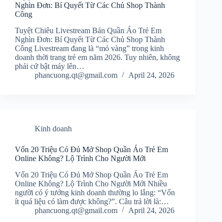
Nghìn Đơn: Bí Quyết Từ Các Chủ Shop Thành
Công
Tuyệt Chiêu Livestream Bán Quần Áo Trẻ Em
Nghìn Đơn: Bí Quyết Từ Các Chủ Shop Thành
Công Livestream đang là “mỏ vàng” trong kinh
doanh thời trang trẻ em năm 2026. Tuy nhiên, không
phải cứ bật máy lên…
phancuong.qt@gmail.com
April 24, 2026
Kinh doanh
Vốn 20 Triệu Có Đủ Mở Shop Quần Áo Trẻ Em
Online Không? Lộ Trình Cho Người Mới
Vốn 20 Triệu Có Đủ Mở Shop Quần Áo Trẻ Em
Online Không? Lộ Trình Cho Người Mới Nhiều
người có ý tưởng kinh doanh thường lo lắng: “Vốn
ít quá liệu có làm được không?”. Câu trả lời là:…
phancuong.qt@gmail.com
April 24, 2026