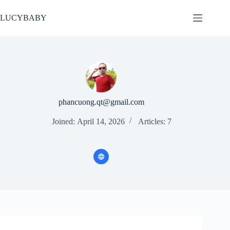
Skip
to
LUCYBABY
content
phancuong.qt@gmail.com
Joined: April 14, 2026
Articles: 7