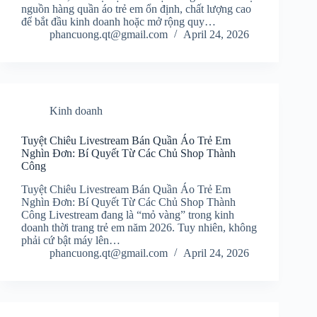
nguồn hàng quần áo trẻ em ổn định, chất lượng cao
để bắt đầu kinh doanh hoặc mở rộng quy…
phancuong.qt@gmail.com
April 24, 2026
Kinh doanh
Tuyệt Chiêu Livestream Bán Quần Áo Trẻ Em
Nghìn Đơn: Bí Quyết Từ Các Chủ Shop Thành
Công
Tuyệt Chiêu Livestream Bán Quần Áo Trẻ Em
Nghìn Đơn: Bí Quyết Từ Các Chủ Shop Thành
Công Livestream đang là “mỏ vàng” trong kinh
doanh thời trang trẻ em năm 2026. Tuy nhiên, không
phải cứ bật máy lên…
phancuong.qt@gmail.com
April 24, 2026